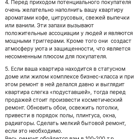
4. Перед приходом потенциального покупателя 
очень желательно наполнить вашу квартиру  
ароматами кофе, цитрусовых, свежей выпечки 
или ванили. Эти запахи вызывают 
положительные ассоциации у людей и являются  
мощными триггерами. Кроме того они  создаст 
атмосферу уюта и защищенности, что является 
несомненным плюсом для покупателя.
5. Если ваша квартира находится в статусном 
доме или жилом комплексе бизнес-класса и при 
этом ремонт в ней делался давно и выглядит 
квартира слегка «подуставшей», тогда перед 
продажей стоит произвести косметический 
ремонт. Обновить обои, освежить потолки, 
привести в порядок полы, плинтуса, окна, 
радиаторы. Сделать мелкий бытовой ремонт, 
если это необходимо. 
Весь ремонт обойдется вам в 100-200 т.р. 