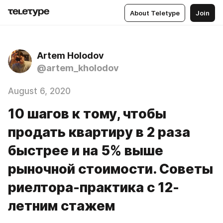
About Teletype
Join
Artem Holodov
@artem_kholodov
August 6, 2020
10 шагов к тому, чтобы
продать квартиру в 2 раза
быстрее и на 5% выше
рыночной стоимости. Советы
риелтора-практика с 12-
летним стажем