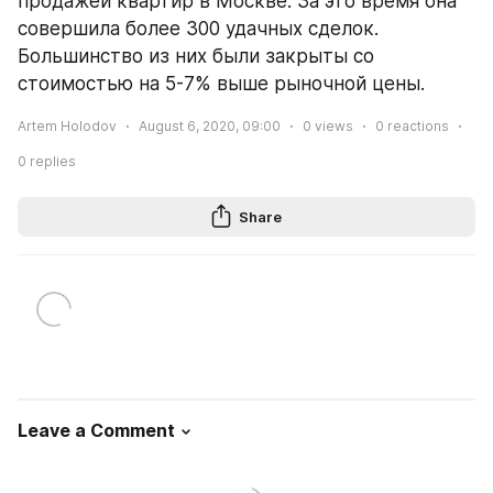
продажей квартир в Москве. За это время она 
совершила более 300 удачных сделок. 
Большинство из них были закрыты со 
стоимостью на 5-7% выше рыночной цены.
Artem Holodov
August 6, 2020, 09:00
0
views
0
reactions
0
replies
Share
Leave a Comment