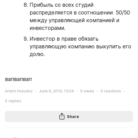
Прибыль со всех студий  
распределяется в соотношении  50/50 
между управляющей компанией и 
инвесторами.
Инвестор в праве обязать 
управляющую компанию выкупить его 
долю. 
вапвапвап
Artem Holodov
June 6, 2019, 13:04
0
views
0
reactions
0
replies
Share