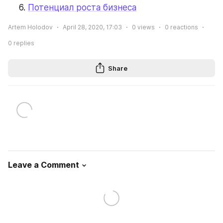
Потенциал роста бизнеса
Artem Holodov
April 28, 2020, 17:03
0
views
0
reactions
0
replies
Share
Leave a Comment