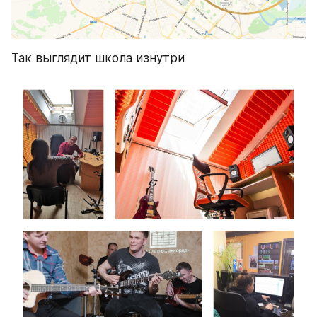
Так выглядит школа изнутри