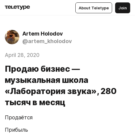
About Teletype
Join
Artem Holodov
@artem_kholodov
April 28, 2020
Продаю бизнес —
музыкальная школа
«Лаборатория звука», 280
тысяч в месяц
Продаётся
Прибыль