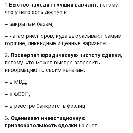
1. 
Быстро находит лучший вариант
, потому, 
что у него есть доступ к
− закрытым базам,
− чатам риелторов, куда выбрасывают самые 
горячие, ликвидные и ценные варианты.
2. 
Проверяет юридическую чистоту сделки
, 
потому, что может быстро запросить 
информацию по своим каналам:
− в МВД,
− в ФССП,
− в реестре банкротств физлиц
3. 
Оценивает инвестиционную 
привлекательность сделки
 на счёт: