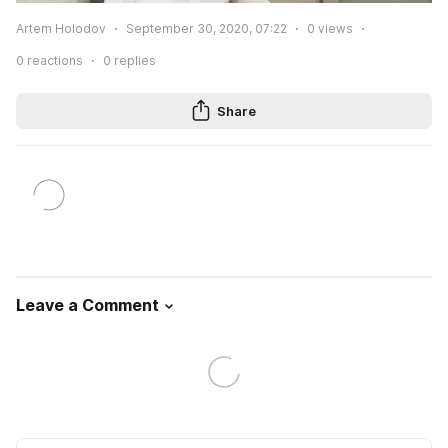
Artem Holodov
September 30, 2020, 07:22
0
views
0
reactions
0
replies
Share
Leave a Comment