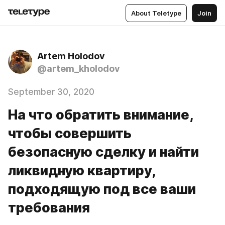
About Teletype
Join
Artem Holodov
@artem_kholodov
September 30, 2020
На что обратить внимание,
чтобы совершить
безопасную сделку и найти
ликвидную квартиру,
подходящую под все ваши
требования