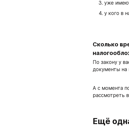
уже имеют
у кого в 
Сколько вре
налогообло
По закону у ва
документы на 
А с момента п
рассмотреть в
Ещё одн