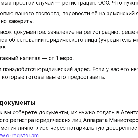
мый простой случай — регистрацию ООО. Что нужн
опию вашего паспорта, перевести её на армянский я
но заверить.
исок документов: заявление на регистрацию, решен
ей об основании юридического лица (учредитель м
ав.
тавный капитал — от 1 евро.
 понадобится юридический адрес. Если у вас его не
 которые готовы вам его предоставить.
 документы
ак вы соберете документы, их нужно подать в Агентс
ого регистра юридических лиц Аппарата Министерс
мения лично, либо через нотариальную доверенност
w.e-register.am
. 