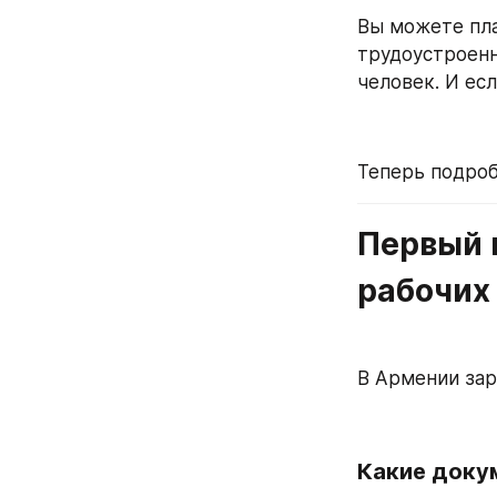
Вы можете пла
трудоустроенн
человек. И ес
Теперь подроб
Первый ш
рабочих
В Армении зар
Какие доку