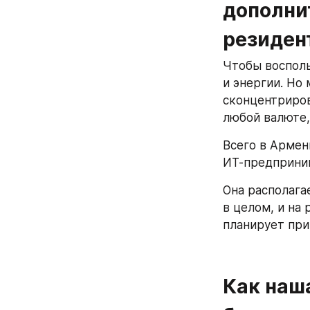
дополни
резиден
Чтобы восполь
и энергии. Но
сконцентриров
любой валюте,
Всего в Армен
ИТ-предприним
Она располагае
в целом, и на
планирует при
Как наш