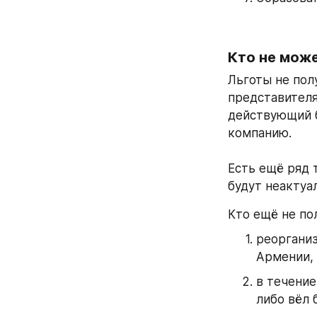
Кто не мож
Льготы не пол
представителя
действующий б
компанию.
Есть ещё ряд 
будут неактуа
Кто ещё не пол
реорганиз
Армении, 
в течение
либо вёл 