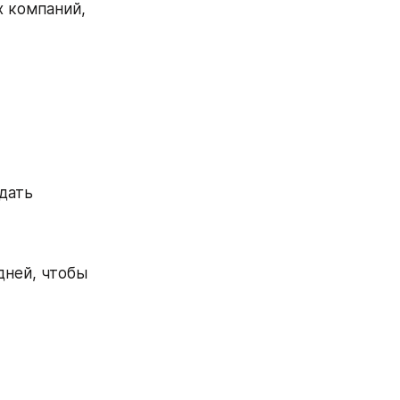
х компаний,
дать 
ней, чтобы 