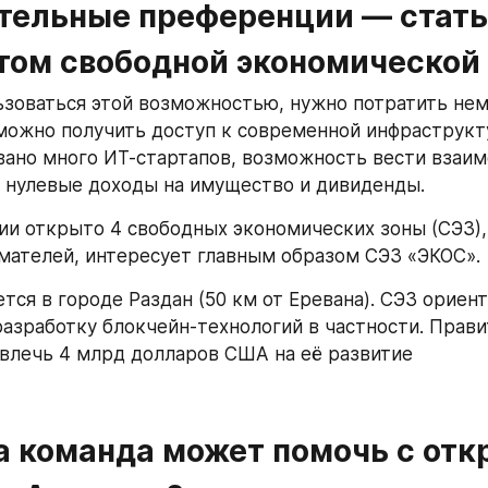
тельные преференции — стать 
том свободной экономической
зоваться этой возможностью, нужно потратить нем
 можно получить доступ к современной инфраструкту
ано много ИТ-стартапов, возможность вести взаим
 нулевые доходы на имущество и дивиденды.
ии открыто 4 свободных экономических зоны (СЭЗ), н
ателей, интересует главным образом СЭЗ «ЭКОС».
тся в городе Раздан (50 км от Еревана). СЭЗ ориент
 разработку блокчейн-технологий в частности. Прави
влечь 4 млрд долларов США на её развитие
а команда может помочь с отк