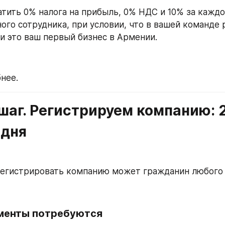
тить 0% налога на прибыль, 0% НДС и 10% за каждог
ого сотрудника, при условии, что в вашей команде р
ли это ваш первый бизнес в Армении.
нее.
аг. Регистрируем компанию: 2
 дня
егистрировать компанию может гражданин любого 
менты потребуются