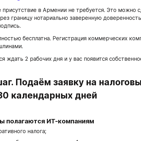
е присутствие в Армении не требуется. Это можно сд
рез границу нотариально заверенную доверенность.
одпись.
ностью бесплатна. Регистрация коммерческих комп
шлинами.
ся ждать 2 рабочих дня и у вас появится собственно
аг. Подаём заявку на налоговы
 30 календарных дней
ты полагаются ИТ-компаниям
ативного налога;