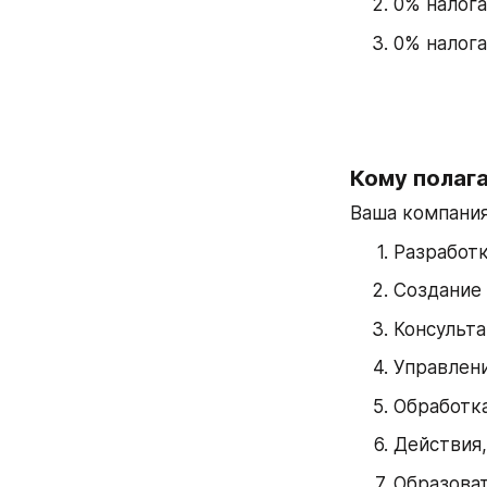
0% налога
0% налога
Кому полаг
Ваша компания
Разработк
Создание 
Консульта
Управлен
Обработка
Действия,
Образоват