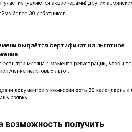
 участие (являются акционерами) других армянски
найме более 30 работников.
мени выдаётся сертификат на льготное 
жение
с есть три месяца с момента регистрации, чтобы по
получение налоговых льгот.
одачи документов у комиссии есть 30 календарных д
ашу заявку.
а возможность получить 