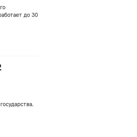
о 
аботает до 30 
 
государства.