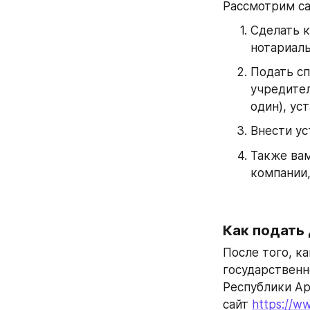
Рассмотрим са
Сделать к
нотариаль
Подать сп
учредител
один), уст
Внести ус
Также вам
компании,
Как подать
После того, к
государственн
Республики Ар
сайт 
https://ww