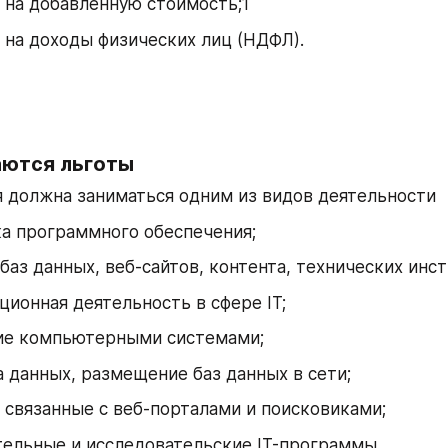
 на добавленную стоимость;1
 на доходы физических лиц (НДФЛ).
аются льготы
 должна заниматься одним из видов деятельности
а программного обеспечения;
баз данных, веб-сайтов, контента, технических инс
ционная деятельность в сфере IT;
ие компьютерными системами;
 данных, размещение баз данных в сети;
 связанные с веб-порталами и поисковиками;
ельные и исследовательские IT-программы.