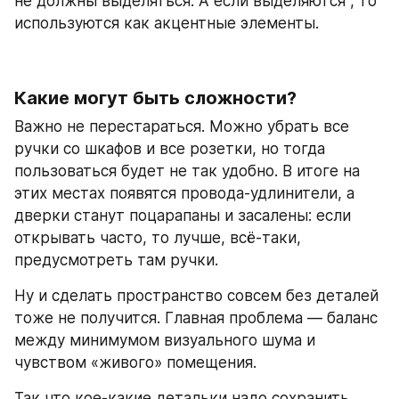
не должны выделяться. А если выделяются , то 
используются как акцентные элементы.
Какие могут быть сложности?
Важно не перестараться. Можно убрать все 
ручки со шкафов и все розетки, но тогда 
пользоваться будет не так удобно. В итоге на 
этих местах появятся провода-удлинители, а 
дверки станут поцарапаны и засалены: если 
открывать часто, то лучше, всё-таки, 
предусмотреть там ручки.
Ну и сделать пространство совсем без деталей 
тоже не получится. Главная проблема — баланс 
между минимумом визуального шума и 
чувством «живого» помещения.
Так что кое-какие детальки надо сохранить. 