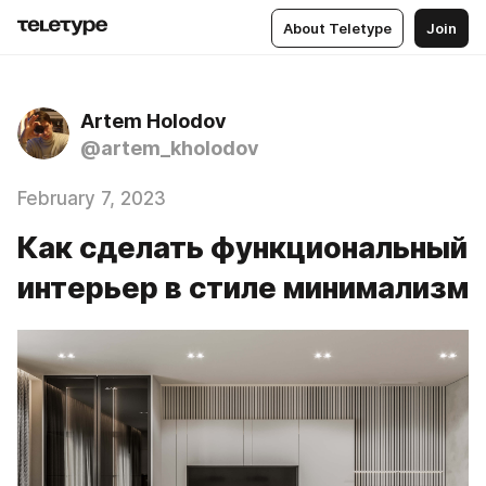
About Teletype
Join
Artem Holodov
@artem_kholodov
February 7, 2023
Как сделать функциональный
интерьер в стиле минимализм