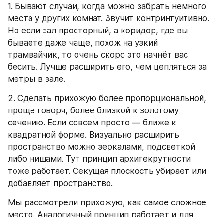
1. Бывают случаи, когда можно забрать немного 
места у других комнат. Звучит контринтуитивно. 
Но если зал просторный, а коридор, где вы 
бываете даже чаще, похож на узкий 
трамвайчик, то очень скоро это начнёт вас 
бесить. Лучше расширить его, чем цепляться за 
метры в зале.
2. Сделать прихожую более пропорциональной, 
проще говоря, более близкой к золотому 
сечению. Если совсем просто — ближе к 
квадратной форме. Визуально расширить 
пространство можно зеркалами, подсветкой 
либо нишами. Тут принцип архитекрутности 
тоже работает. Секущая плоскость убирает или 
добавляет пространство.
Мы рассмотрели прихожую, как самое сложное 
место. Аналогичный принцип работает и для 